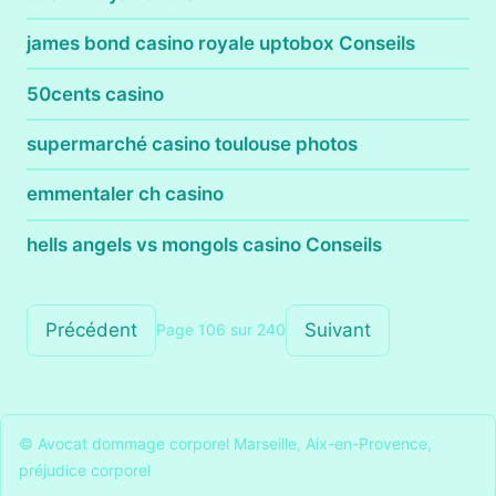
james bond casino royale uptobox Conseils
50cents casino
supermarché casino toulouse photos
emmentaler ch casino
hells angels vs mongols casino Conseils
Précédent
Suivant
Page 106 sur 240
© Avocat dommage corporel Marseille, Aix-en-Provence,
préjudice corporel