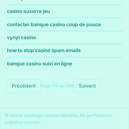
casino auxerre jeu
contacter banque casino coup de pouce
vynyl casino
how to stop casino spam emails
banque casino suivi en ligne
Précédent
Suivant
Page 114 sur 240
© Avocat dommage corporel Marseille, Aix-en-Provence,
préjudice corporel