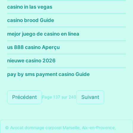
casino in las vegas
casino brood Guide
mejor juego de casino en línea
us 888 casino Aperçu
nieuwe casino 2026
pay by sms payment casino Guide
Précédent
Suivant
Page 137 sur 240
© Avocat dommage corporel Marseille, Aix-en-Provence,