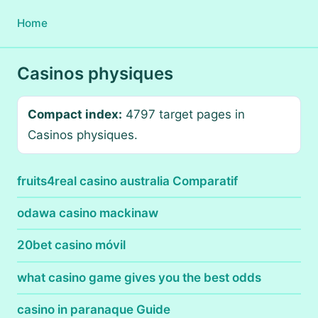
Home
Casinos physiques
Compact index:
4797 target pages in
Casinos physiques.
fruits4real casino australia Comparatif
odawa casino mackinaw
20bet casino móvil
what casino game gives you the best odds
casino in paranaque Guide