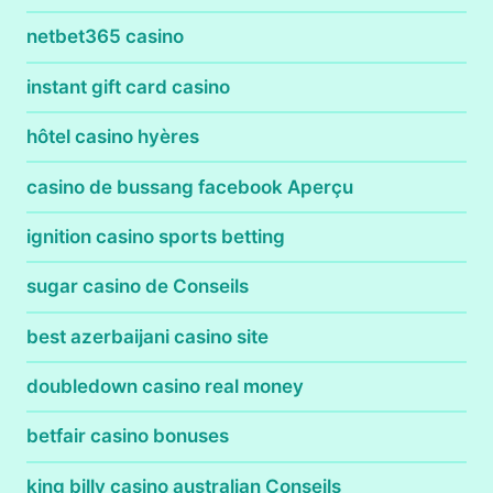
netbet365 casino
instant gift card casino
hôtel casino hyères
casino de bussang facebook Aperçu
ignition casino sports betting
sugar casino de Conseils
best azerbaijani casino site
doubledown casino real money
betfair casino bonuses
king billy casino australian Conseils