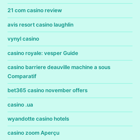
21 com casino review
avis resort casino laughlin
vynyl casino
casino royale: vesper Guide
casino barriere deauville machine a sous
Comparatif
bet365 casino november offers
casino .ua
wyandotte casino hotels
casino zoom Aperçu