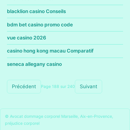
blacklion casino Conseils
bdm bet casino promo code
vue casino 2026
casino hong kong macau Comparatif
seneca allegany casino
Précédent
Suivant
Page 188 sur 240
© Avocat dommage corporel Marseille, Aix-en-Provence,
préjudice corporel