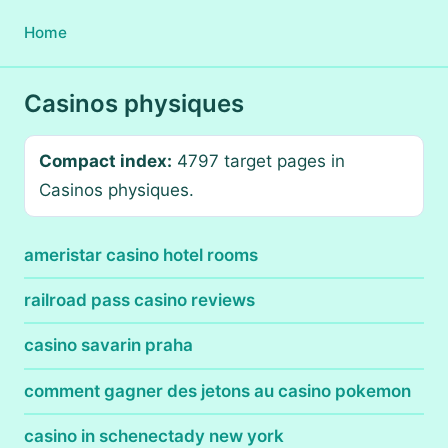
Home
Casinos physiques
Compact index:
4797 target pages in
Casinos physiques.
ameristar casino hotel rooms
railroad pass casino reviews
casino savarin praha
comment gagner des jetons au casino pokemon
casino in schenectady new york