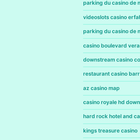
parking du casino de
videoslots casino erf
parking du casino de 
casino boulevard ver
downstream casino co
restaurant casino barr
az casino map
casino royale hd dow
hard rock hotel and cas
kings treasure casino