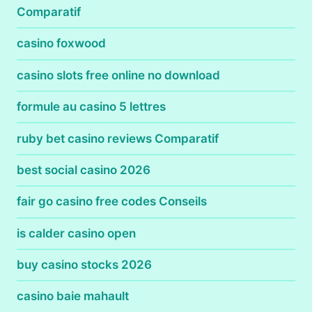
Comparatif
casino foxwood
casino slots free online no download
formule au casino 5 lettres
ruby bet casino reviews Comparatif
best social casino 2026
fair go casino free codes Conseils
is calder casino open
buy casino stocks 2026
casino baie mahault