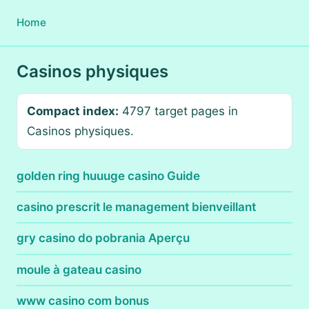
Home
Casinos physiques
Compact index:
4797 target pages in
Casinos physiques.
golden ring huuuge casino Guide
casino prescrit le management bienveillant
gry casino do pobrania Aperçu
moule à gateau casino
www casino com bonus