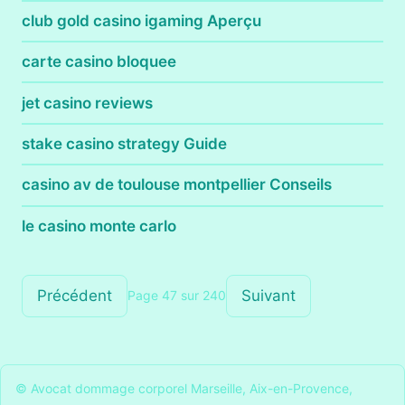
club gold casino igaming Aperçu
carte casino bloquee
jet casino reviews
stake casino strategy Guide
casino av de toulouse montpellier Conseils
le casino monte carlo
Précédent
Suivant
Page 47 sur 240
© Avocat dommage corporel Marseille, Aix-en-Provence,