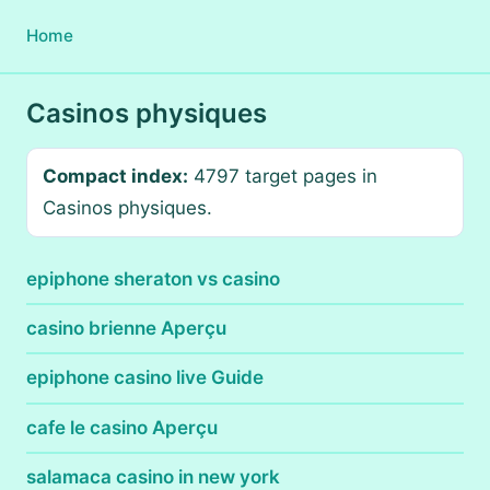
Home
Casinos physiques
Compact index:
4797 target pages in
Casinos physiques.
epiphone sheraton vs casino
casino brienne Aperçu
epiphone casino live Guide
cafe le casino Aperçu
salamaca casino in new york