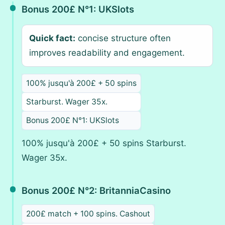
Bonus 200£ N°1: UKSlots
Quick fact:
concise structure often
improves readability and engagement.
100% jusqu'à 200£ + 50 spins
Starburst. Wager 35x.
Bonus 200£ N°1: UKSlots
100% jusqu'à 200£ + 50 spins Starburst.
Wager 35x.
Bonus 200£ N°2: BritanniaCasino
200£ match + 100 spins. Cashout