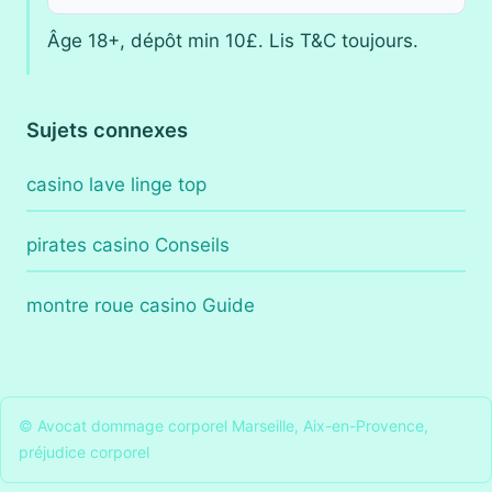
Âge 18+, dépôt min 10£. Lis T&C toujours.
Sujets connexes
casino lave linge top
pirates casino Conseils
montre roue casino Guide
© Avocat dommage corporel Marseille, Aix-en-Provence,
préjudice corporel