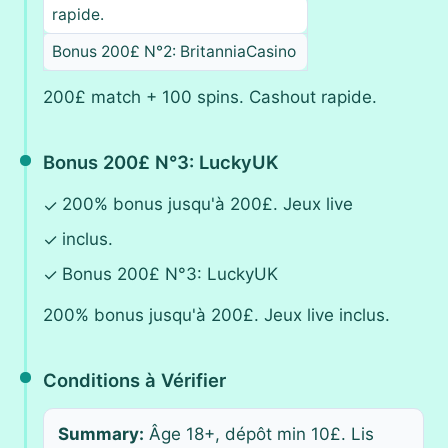
rapide.
Bonus 200£ N°2: BritanniaCasino
200£ match + 100 spins. Cashout rapide.
Bonus 200£ N°3: LuckyUK
200% bonus jusqu'à 200£. Jeux live
✓
inclus.
✓
Bonus 200£ N°3: LuckyUK
✓
200% bonus jusqu'à 200£. Jeux live inclus.
Conditions à Vérifier
Summary:
Âge 18+, dépôt min 10£. Lis