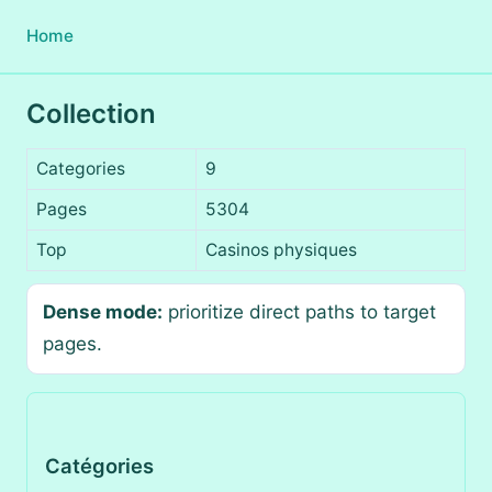
Home
Collection
Categories
9
Pages
5304
Top
Casinos physiques
Dense mode:
prioritize direct paths to target
pages.
Catégories