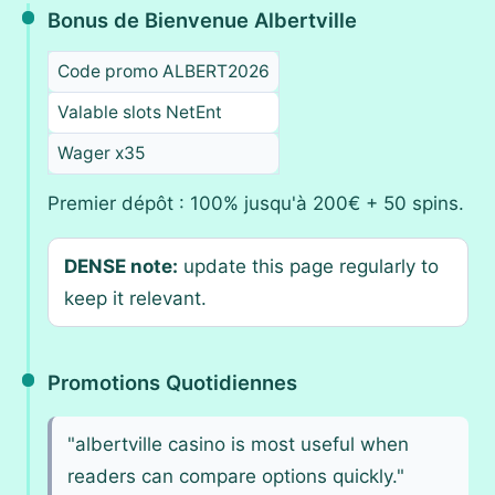
Bonus de Bienvenue Albertville
Code promo ALBERT2026
Valable slots NetEnt
Wager x35
Premier dépôt : 100% jusqu'à 200€ + 50 spins.
DENSE note:
update this page regularly to
keep it relevant.
Promotions Quotidiennes
"albertville casino is most useful when
readers can compare options quickly."