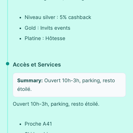
Niveau silver : 5% cashback
Gold : Invits events
Platine : Hôtesse
Accès et Services
Summary:
Ouvert 10h-3h, parking, resto
étoilé.
Ouvert 10h-3h, parking, resto étoilé.
Proche A41