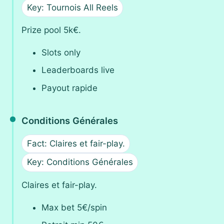
Key: Tournois All Reels
Prize pool 5k€.
Slots only
Leaderboards live
Payout rapide
Conditions Générales
Fact: Claires et fair-play.
Key: Conditions Générales
Claires et fair-play.
Max bet 5€/spin