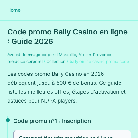
Home
Code promo Bally Casino en ligne
: Guide 2026
Avocat dommage corporel Marseille, Aix-en-Provence,
préjudice corporel
/
Collection
/
bally online casino promo code
Les codes promo Bally Casino en 2026
débloquent jusqu'à 500 € de bonus. Ce guide
liste les meilleures offres, étapes d'activation et
astuces pour NJ/PA players.
Code promo n°1 : Inscription