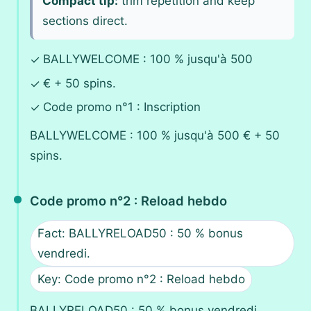
Compact tip:
trim repetition and keep
sections direct.
BALLYWELCOME : 100 % jusqu'à 500
✓
€ + 50 spins.
✓
Code promo n°1 : Inscription
✓
BALLYWELCOME : 100 % jusqu'à 500 € + 50
spins.
Code promo n°2 : Reload hebdo
Fact: BALLYRELOAD50 : 50 % bonus
vendredi.
Key: Code promo n°2 : Reload hebdo
BALLYRELOAD50 : 50 % bonus vendredi.