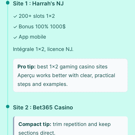
Site 1 : Harrah's NJ
200+ slots 1x2
✓
Bonus 100% 1000$
✓
App mobile
✓
Intégrale 1x2, licence NJ.
Pro tip:
best 1x2 gaming casino sites
Aperçu works better with clear, practical
steps and examples.
Site 2 : Bet365 Casino
Compact tip:
trim repetition and keep
sections direct.