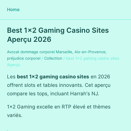
Home
Best 1x2 Gaming Casino Sites
Aperçu 2026
Avocat dommage corporel Marseille, Aix-en-Provence,
préjudice corporel
/
Collection
/
best 1x2 gaming casino sites
Aperçu
Les
best 1x2 gaming casino sites
en 2026
offrent slots et tables innovants. Cet aperçu
compare les tops, incluant Harrah's NJ.
1x2 Gaming excelle en RTP élevé et thèmes
variés.