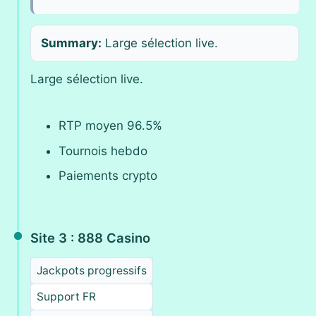
Summary:
Large sélection live.
Large sélection live.
RTP moyen 96.5%
Tournois hebdo
Paiements crypto
Site 3 : 888 Casino
Jackpots progressifs
Support FR