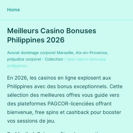
Home
Meilleurs Casino Bonuses
Philippines 2026
Avocat dommage corporel Marseille, Aix-en-Provence,
préjudice corporel
/
Collection
/
best casino bonuses
philippines
En 2026, les casinos en ligne explosent aux
Philippines avec des bonus exceptionnels. Cette
sélection des meilleures offres vous guide vers
des plateformes PAGCOR-licenciées offrant
bienvenue, free spins et cashback pour booster
vos sessions de jeu.