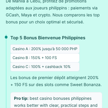
De Manila à Cebu, profitez de promotions
adaptées aux joueurs philippins : paiements via
GCash, Maya et crypto. Nous comparons les top
bonus pour un choix optimal et sécurisé.
Top 5 Bonus Bienvenue Philippines
Casino A : 200% jusqu'à 50 000 PHP
Casino B : 150% + 100 FS
Casino C : 100% + cashback 10%
Les bonus de premier dépôt atteignent 200%
+ 150 FS sur des slots comme Sweet Bonanza.
Pro tip:
best casino bonuses philippines
works better with clear, practical steps and