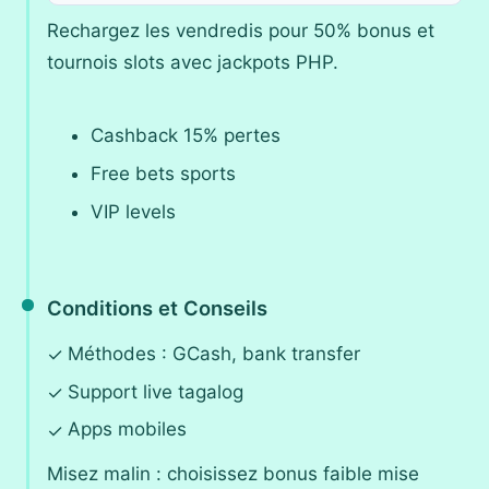
Rechargez les vendredis pour 50% bonus et
tournois slots avec jackpots PHP.
Cashback 15% pertes
Free bets sports
VIP levels
Conditions et Conseils
Méthodes : GCash, bank transfer
✓
Support live tagalog
✓
Apps mobiles
✓
Misez malin : choisissez bonus faible mise