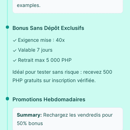
examples.
Bonus Sans Dépôt Exclusifs
Exigence mise : 40x
✓
Valable 7 jours
✓
Retrait max 5 000 PHP
✓
Idéal pour tester sans risque : recevez 500
PHP gratuits sur inscription vérifiée.
Promotions Hebdomadaires
Summary:
Rechargez les vendredis pour
50% bonus