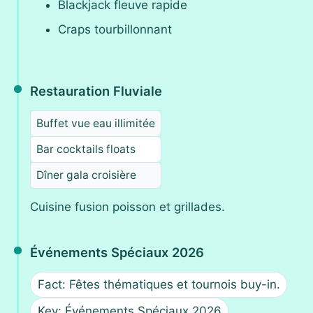
Blackjack fleuve rapide
Craps tourbillonnant
Restauration Fluviale
Buffet vue eau illimitée
Bar cocktails floats
Dîner gala croisière
Cuisine fusion poisson et grillades.
Événements Spéciaux 2026
Fact: Fêtes thématiques et tournois buy-in.
Key: Événements Spéciaux 2026