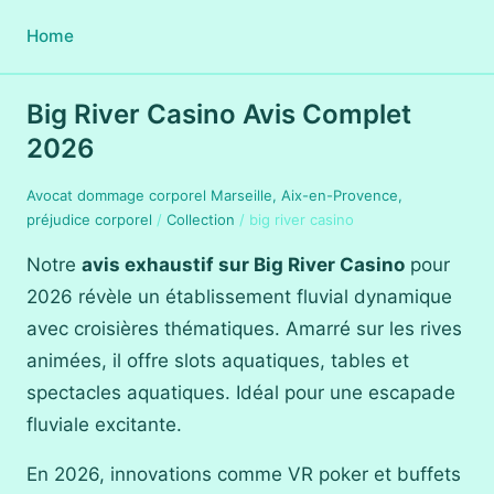
Home
Big River Casino Avis Complet
2026
Avocat dommage corporel Marseille, Aix-en-Provence,
préjudice corporel
/
Collection
/
big river casino
Notre
avis exhaustif sur Big River Casino
pour
2026 révèle un établissement fluvial dynamique
avec croisières thématiques. Amarré sur les rives
animées, il offre slots aquatiques, tables et
spectacles aquatiques. Idéal pour une escapade
fluviale excitante.
En 2026, innovations comme VR poker et buffets