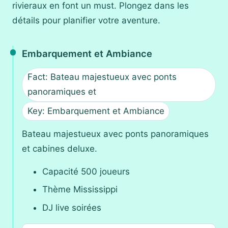
rivieraux en font un must. Plongez dans les
détails pour planifier votre aventure.
Embarquement et Ambiance
Fact: Bateau majestueux avec ponts
panoramiques et
Key: Embarquement et Ambiance
Bateau majestueux avec ponts panoramiques
et cabines deluxe.
Capacité 500 joueurs
Thème Mississippi
DJ live soirées