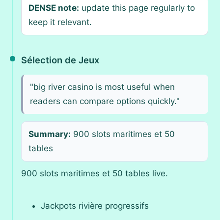
DENSE note:
update this page regularly to
keep it relevant.
Sélection de Jeux
"big river casino is most useful when
readers can compare options quickly."
Summary:
900 slots maritimes et 50
tables
900 slots maritimes et 50 tables live.
Jackpots rivière progressifs