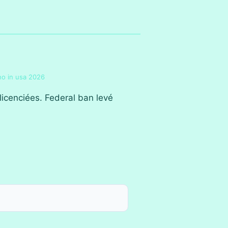
no in usa 2026
licenciées. Federal ban levé