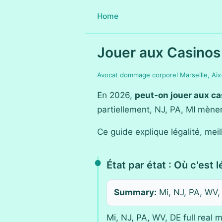
Home
Jouer aux Casinos
Avocat dommage corporel Marseille, Aix
En 2026,
peut-on jouer aux ca
partiellement, NJ, PA, MI mèn
Ce guide explique légalité, meil
État par état : Où c'est l
Summary:
Mi, NJ, PA, WV, 
Mi, NJ, PA, WV, DE full real