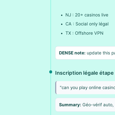
NJ : 20+ casinos live
CA : Social only légal
TX : Offshore VPN
DENSE note:
update this pa
Inscription légale étape
"can you play online casin
Summary:
Géo-vérif auto, 