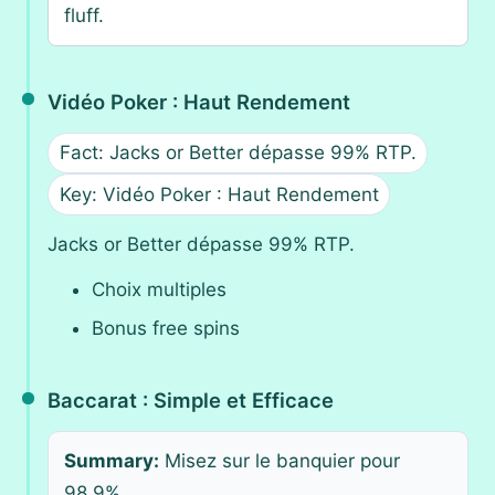
fluff.
Vidéo Poker : Haut Rendement
Fact: Jacks or Better dépasse 99% RTP.
Key: Vidéo Poker : Haut Rendement
Jacks or Better dépasse 99% RTP.
Choix multiples
Bonus free spins
Baccarat : Simple et Efficace
Summary:
Misez sur le banquier pour
98,9%