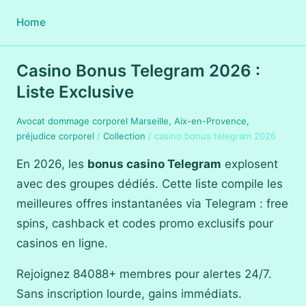
Home
Casino Bonus Telegram 2026 :
Liste Exclusive
Avocat dommage corporel Marseille, Aix-en-Provence,
préjudice corporel
/
Collection
/
casino bonus telegram 2026
En 2026, les
bonus casino Telegram
explosent
avec des groupes dédiés. Cette liste compile les
meilleures offres instantanées via Telegram : free
spins, cashback et codes promo exclusifs pour
casinos en ligne.
Rejoignez 84088+ membres pour alertes 24/7.
Sans inscription lourde, gains immédiats.