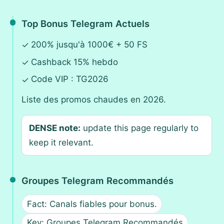
Top Bonus Telegram Actuels
200% jusqu'à 1000€ + 50 FS
✓
Cashback 15% hebdo
✓
Code VIP : TG2026
✓
Liste des promos chaudes en 2026.
DENSE note:
update this page regularly to
keep it relevant.
Groupes Telegram Recommandés
Fact: Canals fiables pour bonus.
Key: Groupes Telegram Recommandés