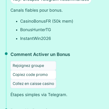
Canals fiables pour bonus.
CasinoBonusFR (50k mem)
BonusHunterTG
InstantWin2026
Comment Activer un Bonus
Rejoignez groupe
Copiez code promo
Collez en caisse casino
Étapes simples via Telegram.