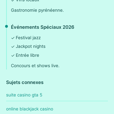
✓
Gastronomie pyrénéenne.
Événements Spéciaux 2026
Festival jazz
✓
Jackpot nights
✓
Entrée libre
✓
Concours et shows live.
Sujets connexes
suite casino gta 5
online blackjack casino