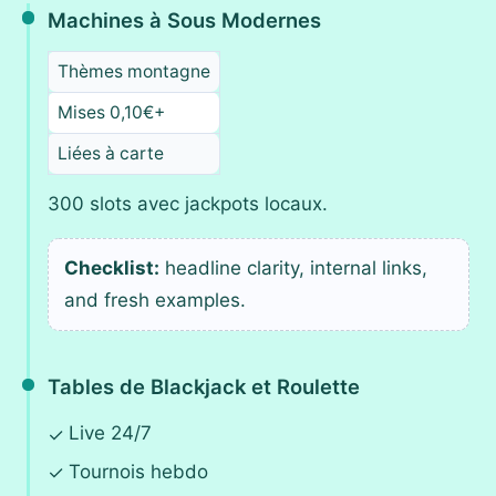
Machines à Sous Modernes
Thèmes montagne
Mises 0,10€+
Liées à carte
300 slots avec jackpots locaux.
Checklist:
headline clarity, internal links,
and fresh examples.
Tables de Blackjack et Roulette
Live 24/7
✓
Tournois hebdo
✓