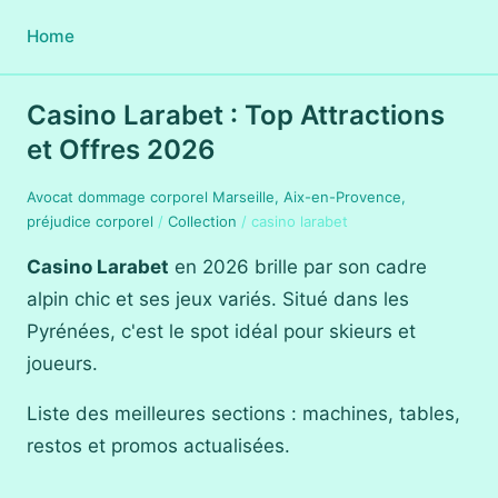
Home
Casino Larabet : Top Attractions
et Offres 2026
Avocat dommage corporel Marseille, Aix-en-Provence,
préjudice corporel
/
Collection
/
casino larabet
Casino Larabet
en 2026 brille par son cadre
alpin chic et ses jeux variés. Situé dans les
Pyrénées, c'est le spot idéal pour skieurs et
joueurs.
Liste des meilleures sections : machines, tables,
restos et promos actualisées.