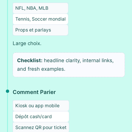
NFL, NBA, MLB
Tennis, Soccer mondial
Props et parlays
Large choix.
Checklist:
headline clarity, internal links,
and fresh examples.
Comment Parier
Kiosk ou app mobile
Dépôt cash/card
Scannez QR pour ticket