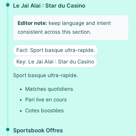
Le Jai Alai : Star du Casino
Editor note:
keep language and intent
consistent across this section.
Fact: Sport basque ultra-rapide.
Key: Le Jai Alai : Star du Casino
Sport basque ultra-rapide.
Matches quotidiens
Pari live en cours
Cotes boostées
Sportsbook Offres