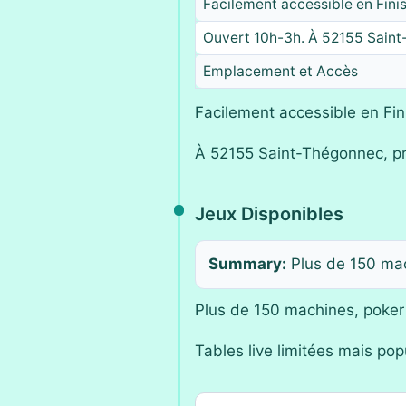
Facilement accessible en Finis
Ouvert 10h-3h. À 52155 Saint
Emplacement et Accès
Facilement accessible en Fini
À 52155 Saint-Thégonnec, pr
Jeux Disponibles
Summary:
Plus de 150 mac
Plus de 150 machines, poker e
Tables live limitées mais pop