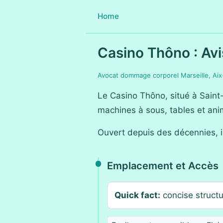
Home
Casino Thôno : Avi
Avocat dommage corporel Marseille, Aix
Le Casino Thôno, situé à Saint
machines à sous, tables et ani
Ouvert depuis des décennies, il
Emplacement et Accès
Quick fact:
concise struct