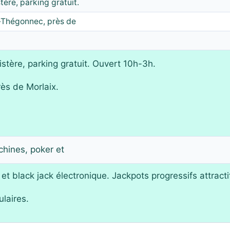
tère, parking gratuit.
-Thégonnec, près de
stère, parking gratuit. Ouvert 10h-3h.
ès de Morlaix.
hines, poker et
t black jack électronique. Jackpots progressifs attract
ulaires.