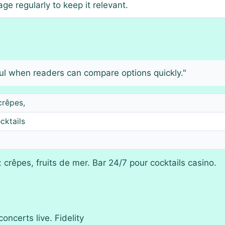
ge regularly to keep it relevant.
ul when readers can compare options quickly."
crêpes,
cktails
crêpes, fruits de mer. Bar 24/7 pour cocktails casino.
oncerts live. Fidelity