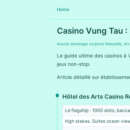
Home
Casino Vung Tau :
Avocat dommage corporel Marseille, Aix
Le guide ultime des casinos à V
jeux non-stop.
Article détaillé sur établissem
Hôtel des Arts Casino R
Le flagship : 1000 slots, bacca
high stakes. Suites ocean vie