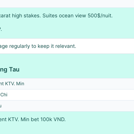
carat high stakes. Suites ocean view 500$/nuit.
.
ge regularly to keep it relevant.
ung Tau
nt KTV. Min
 Chi
u
ment KTV. Min bet 100k VND.