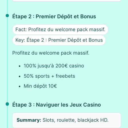
Étape 2 : Premier Dépôt et Bonus
Fact: Profitez du welcome pack massif.
Key: Étape 2 : Premier Dépôt et Bonus
Profitez du welcome pack massif.
100% jusqu'à 200€ casino
50% sports + freebets
Min dépôt 10€
Étape 3 : Naviguer les Jeux Casino
Summary:
Slots, roulette, blackjack HD.