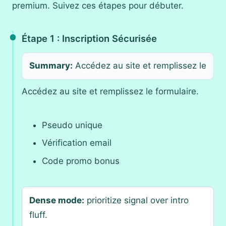
premium. Suivez ces étapes pour débuter.
Étape 1 : Inscription Sécurisée
Summary:
Accédez au site et remplissez le
Accédez au site et remplissez le formulaire.
Pseudo unique
Vérification email
Code promo bonus
Dense mode:
prioritize signal over intro
fluff.