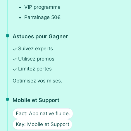
VIP programme
Parrainage 50€
Astuces pour Gagner
Suivez experts
✓
Utilisez promos
✓
Limitez pertes
✓
Optimisez vos mises.
Mobile et Support
Fact: App native fluide.
Key: Mobile et Support