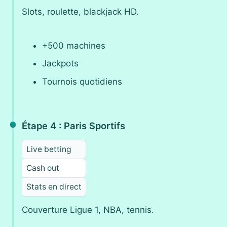
Slots, roulette, blackjack HD.
+500 machines
Jackpots
Tournois quotidiens
Étape 4 : Paris Sportifs
Live betting
Cash out
Stats en direct
Couverture Ligue 1, NBA, tennis.