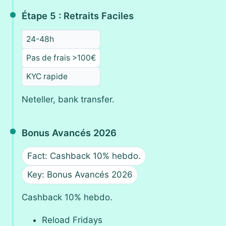
Étape 5 : Retraits Faciles
24-48h
Pas de frais >100€
KYC rapide
Neteller, bank transfer.
Bonus Avancés 2026
Fact: Cashback 10% hebdo.
Key: Bonus Avancés 2026
Cashback 10% hebdo.
Reload Fridays