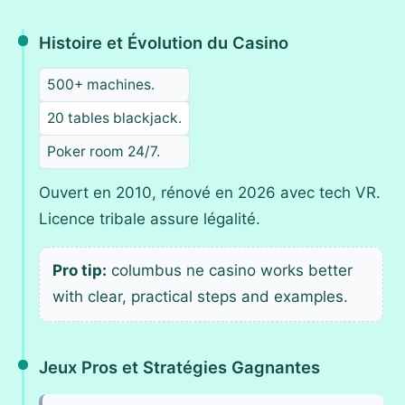
Histoire et Évolution du Casino
500+ machines.
20 tables blackjack.
Poker room 24/7.
Ouvert en 2010, rénové en 2026 avec tech VR.
Licence tribale assure légalité.
Pro tip:
columbus ne casino works better
with clear, practical steps and examples.
Jeux Pros et Stratégies Gagnantes