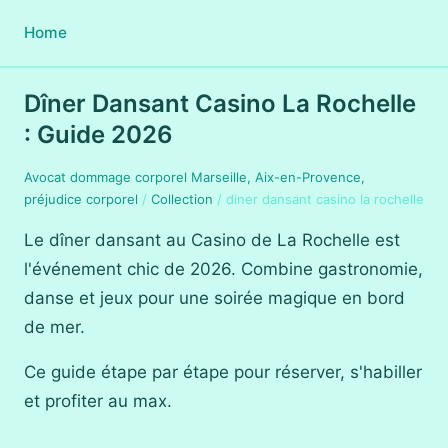
Home
Dîner Dansant Casino La Rochelle
: Guide 2026
Avocat dommage corporel Marseille, Aix-en-Provence,
préjudice corporel
/
Collection
/
diner dansant casino la rochelle
Le dîner dansant au Casino de La Rochelle est
l'événement chic de 2026. Combine gastronomie,
danse et jeux pour une soirée magique en bord
de mer.
Ce guide étape par étape pour réserver, s'habiller
et profiter au max.