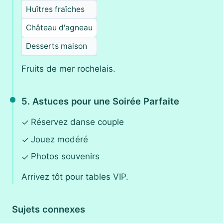
Huîtres fraîches
Château d'agneau
Desserts maison
Fruits de mer rochelais.
5. Astuces pour une Soirée Parfaite
Réservez danse couple
✓
Jouez modéré
✓
Photos souvenirs
✓
Arrivez tôt pour tables VIP.
Sujets connexes