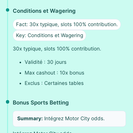
Conditions et Wagering
Fact: 30x typique, slots 100% contribution.
Key: Conditions et Wagering
30x typique, slots 100% contribution.
Validité : 30 jours
Max cashout : 10x bonus
Exclus : Certaines tables
Bonus Sports Betting
Summary:
Intégrez Motor City odds.