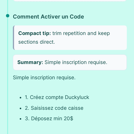
Comment Activer un Code
Compact tip:
trim repetition and keep
sections direct.
Summary:
Simple inscription requise.
Simple inscription requise.
1. Créez compte Duckyluck
2. Saisissez code caisse
3. Déposez min 20$