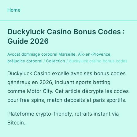
Home
Duckyluck Casino Bonus Codes :
Guide 2026
Avocat dommage corporel Marseille, Aix-en-Provence,
préjudice corporel
/
Collection
/
duckyluck casino bonus codes
Duckyluck Casino excelle avec ses bonus codes
généreux en 2026, incluant sports betting
comme Motor City. Cet article décrypte les codes
pour free spins, match deposits et paris sportifs.
Plateforme crypto-friendly, retraits instant via
Bitcoin.