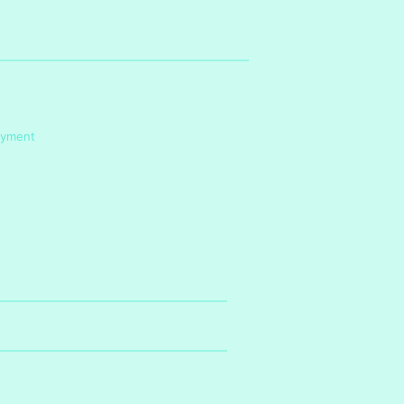
oyment