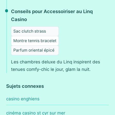
Conseils pour Accessoiriser au Linq
Casino
Sac clutch strass
Montre tennis bracelet
Parfum oriental épicé
Les chambres deluxe du Linq inspirent des
tenues comfy-chic le jour, glam la nuit.
Sujets connexes
casino enghiens
cinéma casino st cyr sur mer