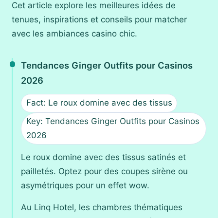
Cet article explore les meilleures idées de
tenues, inspirations et conseils pour matcher
avec les ambiances casino chic.
Tendances Ginger Outfits pour Casinos
2026
Fact: Le roux domine avec des tissus
Key: Tendances Ginger Outfits pour Casinos
2026
Le roux domine avec des tissus satinés et
pailletés. Optez pour des coupes sirène ou
asymétriques pour un effet wow.
Au Linq Hotel, les chambres thématiques