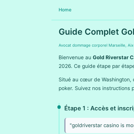
Home
Guide Complet Go
Avocat dommage corporel Marseille, Aix
Bienvenue au
Gold Riverstar 
2026. Ce guide étape par étape
Situé au cœur de Washington, 
poker. Suivez nos instructions 
Étape 1 : Accès et inscr
"goldriverstar casino is m