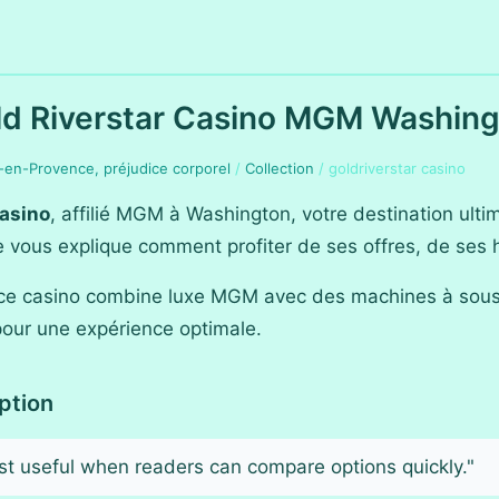
ld Riverstar Casino MGM Washin
-en-Provence, préjudice corporel
/
Collection
/
goldriverstar casino
Casino
, affilié MGM à Washington, votre destination ulti
 vous explique comment profiter de ses offres, de ses h
ce casino combine luxe MGM avec des machines à sous 
pour une expérience optimale.
iption
ost useful when readers can compare options quickly."