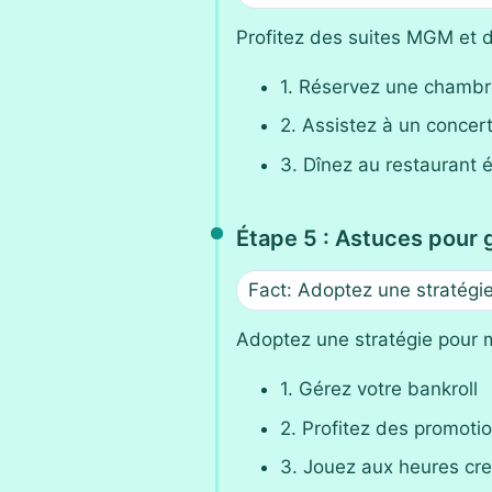
Profitez des suites MGM et d
1. Réservez une chambr
2. Assistez à un concer
3. Dînez au restaurant é
Étape 5 : Astuces pour
Fact: Adoptez une stratégi
Adoptez une stratégie pour 
1. Gérez votre bankroll
2. Profitez des promoti
3. Jouez aux heures cr