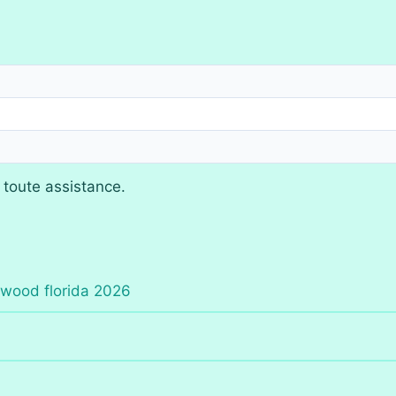
 toute assistance.
ywood florida 2026