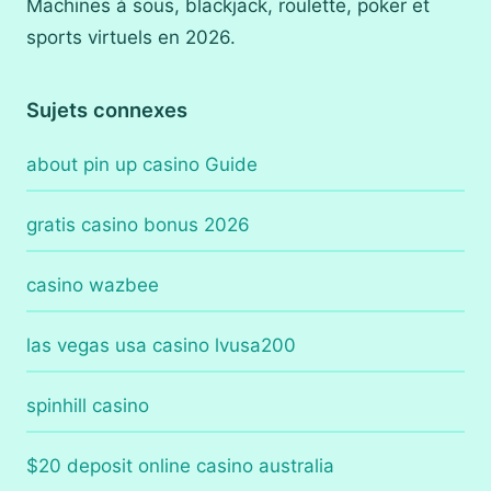
Machines à sous, blackjack, roulette, poker et
sports virtuels en 2026.
Sujets connexes
about pin up casino Guide
gratis casino bonus 2026
casino wazbee
las vegas usa casino lvusa200
spinhill casino
$20 deposit online casino australia