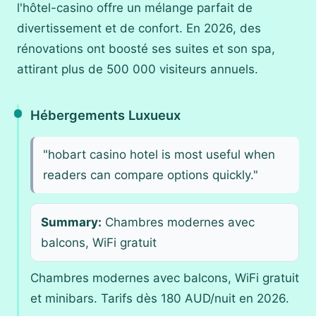
l'hôtel-casino offre un mélange parfait de
divertissement et de confort. En 2026, des
rénovations ont boosté ses suites et son spa,
attirant plus de 500 000 visiteurs annuels.
Hébergements Luxueux
"hobart casino hotel is most useful when
readers can compare options quickly."
Summary:
Chambres modernes avec
balcons, WiFi gratuit
Chambres modernes avec balcons, WiFi gratuit
et minibars. Tarifs dès 180 AUD/nuit en 2026.