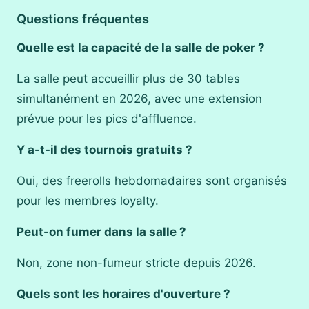
Questions fréquentes
Quelle est la capacité de la salle de poker ?
La salle peut accueillir plus de 30 tables
simultanément en 2026, avec une extension
prévue pour les pics d'affluence.
Y a-t-il des tournois gratuits ?
Oui, des freerolls hebdomadaires sont organisés
pour les membres loyalty.
Peut-on fumer dans la salle ?
Non, zone non-fumeur stricte depuis 2026.
Quels sont les horaires d'ouverture ?