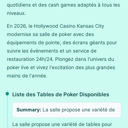
quotidiens et des cash games adaptés à tous les
niveaux.
En 2026, le Hollywood Casino Kansas City
modernise sa salle de poker avec des
équipements de pointe, des écrans géants pour
suivre les événements et un service de
restauration 24h/24. Plongez dans l'univers du
poker live et vivez l'excitation des plus grandes
mains de l'année.
Liste des Tables de Poker Disponibles
Summary:
La salle propose une variété de
La salle propose une variété de tables pour