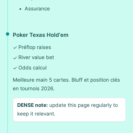
Assurance
Poker Texas Hold'em
Préflop raises
✓
River value bet
✓
Odds calcul
✓
Meilleure main 5 cartes. Bluff et position clés
en tournois 2026.
DENSE note:
update this page regularly to
keep it relevant.