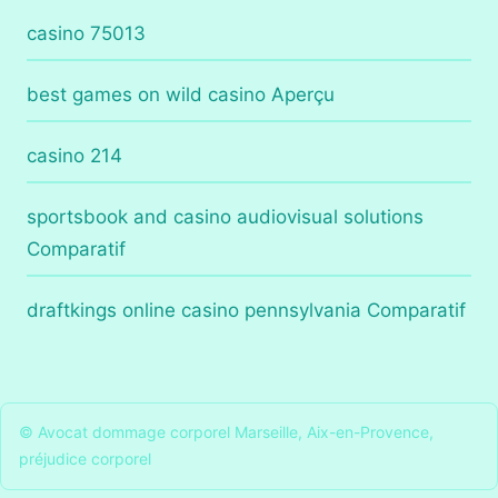
casino 75013
best games on wild casino Aperçu
casino 214
sportsbook and casino audiovisual solutions
Comparatif
draftkings online casino pennsylvania Comparatif
© Avocat dommage corporel Marseille, Aix-en-Provence,
préjudice corporel