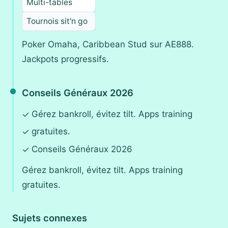
Multi-tables
Tournois sit'n go
Poker Omaha, Caribbean Stud sur AE888.
Jackpots progressifs.
Conseils Généraux 2026
Gérez bankroll, évitez tilt. Apps training
✓
gratuites.
✓
Conseils Généraux 2026
✓
Gérez bankroll, évitez tilt. Apps training
gratuites.
Sujets connexes