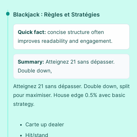
Blackjack : Règles et Stratégies
Quick fact:
concise structure often
improves readability and engagement.
Summary:
Atteignez 21 sans dépasser.
Double down,
Atteignez 21 sans dépasser. Double down, split
pour maximiser. House edge 0.5% avec basic
strategy.
Carte up dealer
Hit/stand