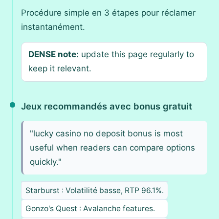
Procédure simple en 3 étapes pour réclamer
instantanément.
DENSE note:
update this page regularly to
keep it relevant.
Jeux recommandés avec bonus gratuit
"lucky casino no deposit bonus is most
useful when readers can compare options
quickly."
Starburst : Volatilité basse, RTP 96.1%.
Gonzo's Quest : Avalanche features.