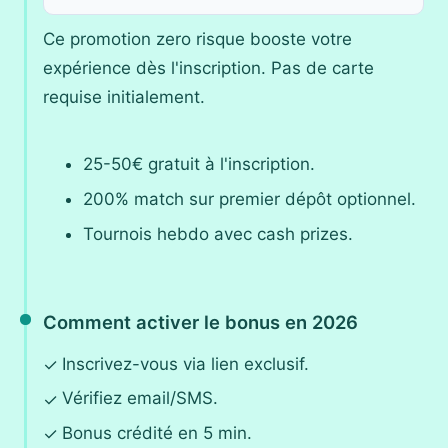
Ce promotion zero risque booste votre
expérience dès l'inscription. Pas de carte
requise initialement.
25-50€ gratuit à l'inscription.
200% match sur premier dépôt optionnel.
Tournois hebdo avec cash prizes.
Comment activer le bonus en 2026
Inscrivez-vous via lien exclusif.
✓
Vérifiez email/SMS.
✓
Bonus crédité en 5 min.
✓