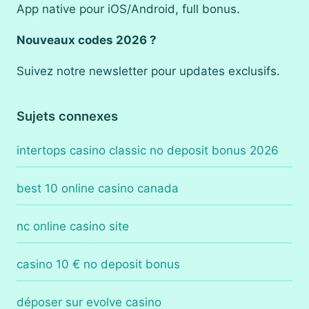
App native pour iOS/Android, full bonus.
Nouveaux codes 2026 ?
Suivez notre newsletter pour updates exclusifs.
Sujets connexes
intertops casino classic no deposit bonus 2026
best 10 online casino canada
nc online casino site
casino 10 € no deposit bonus
déposer sur evolve casino