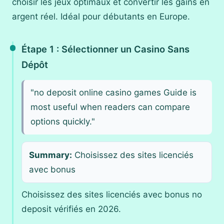
choisir les jeux optimaux et convertir les gains en
argent réel. Idéal pour débutants en Europe.
Étape 1 : Sélectionner un Casino Sans
Dépôt
"no deposit online casino games Guide is
most useful when readers can compare
options quickly."
Summary:
Choisissez des sites licenciés
avec bonus
Choisissez des sites licenciés avec bonus no
deposit vérifiés en 2026.