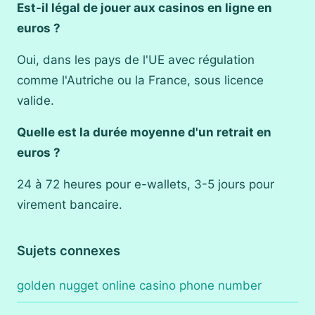
Est-il légal de jouer aux casinos en ligne en
euros ?
Oui, dans les pays de l'UE avec régulation
comme l'Autriche ou la France, sous licence
valide.
Quelle est la durée moyenne d'un retrait en
euros ?
24 à 72 heures pour e-wallets, 3-5 jours pour
virement bancaire.
Sujets connexes
golden nugget online casino phone number