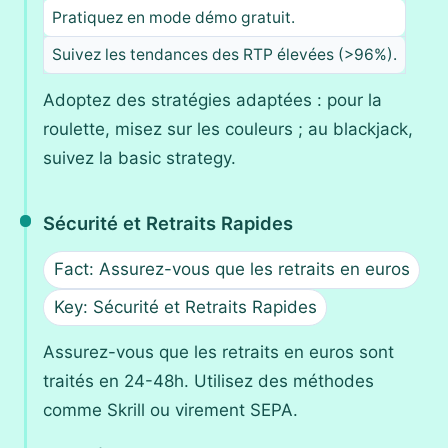
Pratiquez en mode démo gratuit.
Suivez les tendances des RTP élevées (>96%).
Adoptez des stratégies adaptées : pour la
roulette, misez sur les couleurs ; au blackjack,
suivez la basic strategy.
Sécurité et Retraits Rapides
Fact: Assurez-vous que les retraits en euros
Key: Sécurité et Retraits Rapides
Assurez-vous que les retraits en euros sont
traités en 24-48h. Utilisez des méthodes
comme Skrill ou virement SEPA.