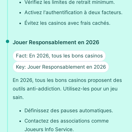
Vérifiez les limites de retrait minimum.
Activez l'authentification à deux facteurs.
Évitez les casinos avec frais cachés.
Jouer Responsablement en 2026
Fact: En 2026, tous les bons casinos
Key: Jouer Responsablement en 2026
En 2026, tous les bons casinos proposent des
outils anti-addiction. Utilisez-les pour un jeu
sain.
Définissez des pauses automatiques.
Contactez des associations comme
Joueurs Info Service.