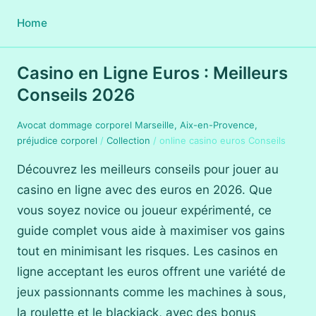
Home
Casino en Ligne Euros : Meilleurs
Conseils 2026
Avocat dommage corporel Marseille, Aix-en-Provence,
préjudice corporel
/
Collection
/
online casino euros Conseils
Découvrez les meilleurs conseils pour jouer au
casino en ligne avec des euros en 2026. Que
vous soyez novice ou joueur expérimenté, ce
guide complet vous aide à maximiser vos gains
tout en minimisant les risques. Les casinos en
ligne acceptant les euros offrent une variété de
jeux passionnants comme les machines à sous,
la roulette et le blackjack, avec des bonus