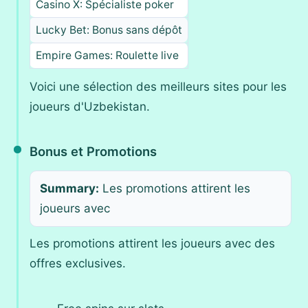
Casino X: Spécialiste poker
Lucky Bet: Bonus sans dépôt
Empire Games: Roulette live
Voici une sélection des meilleurs sites pour les
joueurs d'Uzbekistan.
Bonus et Promotions
Summary:
Les promotions attirent les
joueurs avec
Les promotions attirent les joueurs avec des
offres exclusives.