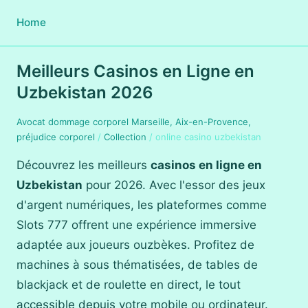
Home
Meilleurs Casinos en Ligne en
Uzbekistan 2026
Avocat dommage corporel Marseille, Aix-en-Provence,
préjudice corporel
/
Collection
/
online casino uzbekistan
Découvrez les meilleurs
casinos en ligne en
Uzbekistan
pour 2026. Avec l'essor des jeux
d'argent numériques, les plateformes comme
Slots 777 offrent une expérience immersive
adaptée aux joueurs ouzbèkes. Profitez de
machines à sous thématisées, de tables de
blackjack et de roulette en direct, le tout
accessible depuis votre mobile ou ordinateur.