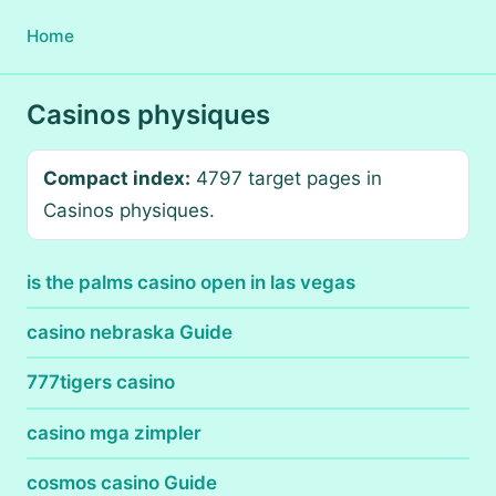
Home
Casinos physiques
Compact index:
4797 target pages in
Casinos physiques.
is the palms casino open in las vegas
casino nebraska Guide
777tigers casino
casino mga zimpler
cosmos casino Guide