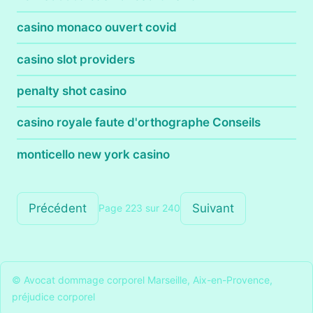
casino monaco ouvert covid
casino slot providers
penalty shot casino
casino royale faute d'orthographe Conseils
monticello new york casino
Précédent
Suivant
Page 223 sur 240
© Avocat dommage corporel Marseille, Aix-en-Provence,
préjudice corporel