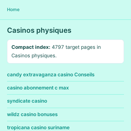
Home
Casinos physiques
Compact index:
4797 target pages in
Casinos physiques.
candy extravaganza casino Conseils
casino abonnement c max
syndicate casino
wildz casino bonuses
tropicana casino suriname