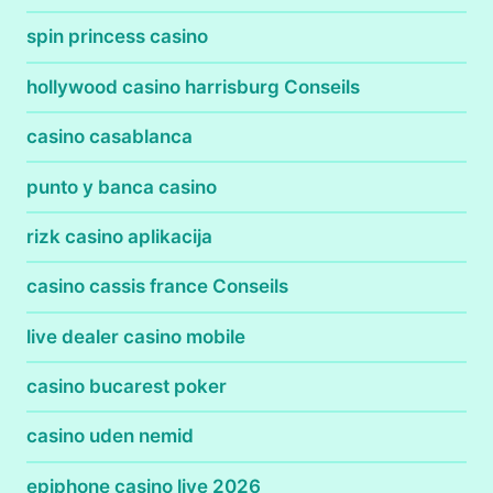
spin princess casino
hollywood casino harrisburg Conseils
casino casablanca
punto y banca casino
rizk casino aplikacija
casino cassis france Conseils
live dealer casino mobile
casino bucarest poker
casino uden nemid
epiphone casino live 2026