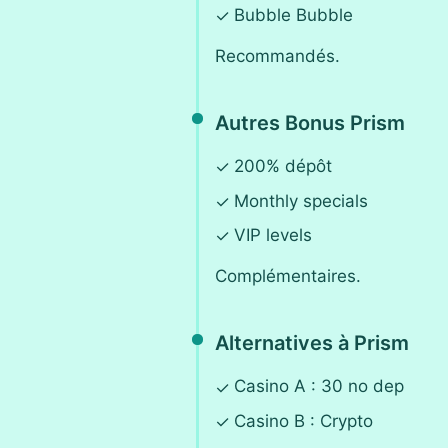
Bubble Bubble
✓
Recommandés.
Autres Bonus Prism
200% dépôt
✓
Monthly specials
✓
VIP levels
✓
Complémentaires.
Alternatives à Prism
Casino A : 30 no dep
✓
Casino B : Crypto
✓