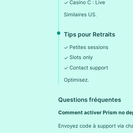
Casino C : Live
✓
Similaires US.
Tips pour Retraits
Petites sessions
✓
Slots only
✓
Contact support
✓
Optimisez.
Questions fréquentes
Comment activer Prism no dep
Envoyez code à support via chat