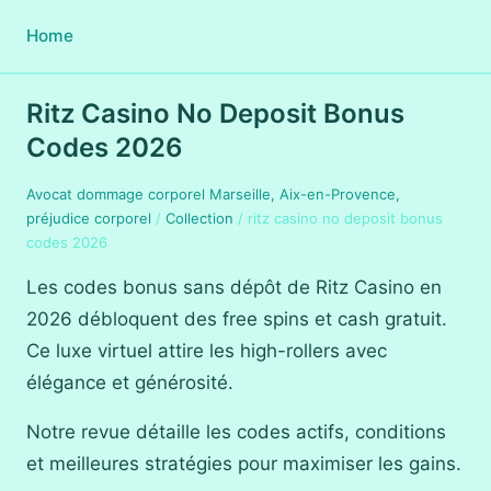
Home
Ritz Casino No Deposit Bonus
Codes 2026
Avocat dommage corporel Marseille, Aix-en-Provence,
préjudice corporel
/
Collection
/
ritz casino no deposit bonus
codes 2026
Les codes bonus sans dépôt de Ritz Casino en
2026 débloquent des free spins et cash gratuit.
Ce luxe virtuel attire les high-rollers avec
élégance et générosité.
Notre revue détaille les codes actifs, conditions
et meilleures stratégies pour maximiser les gains.