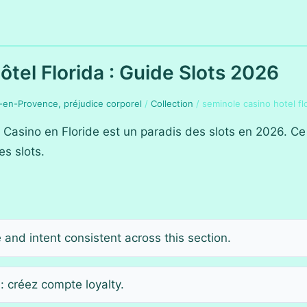
tel Florida : Guide Slots 2026
-en-Provence, préjudice corporel
/
Collection
/
seminole casino hotel fl
Casino en Floride est un paradis des slots en 2026. C
es slots.
and intent consistent across this section.
 créez compte loyalty.