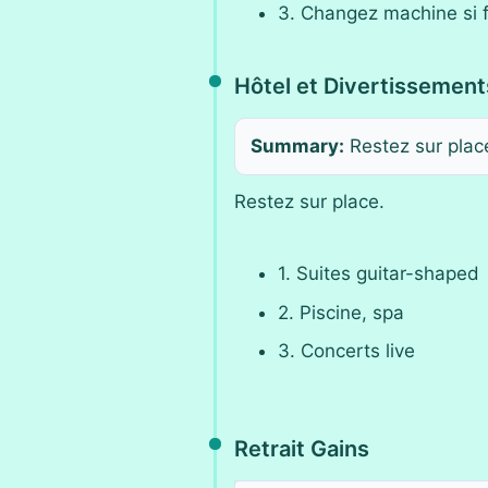
3. Changez machine si f
Hôtel et Divertissement
Summary:
Restez sur plac
Restez sur place.
1. Suites guitar-shaped
2. Piscine, spa
3. Concerts live
Retrait Gains