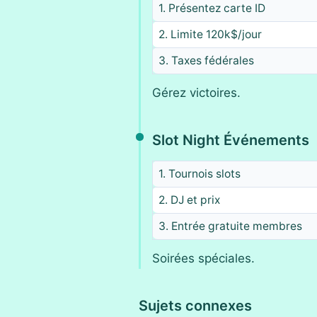
1. Présentez carte ID
2. Limite 120k$/jour
3. Taxes fédérales
Gérez victoires.
Slot Night Événements
1. Tournois slots
2. DJ et prix
3. Entrée gratuite membres
Soirées spéciales.
Sujets connexes