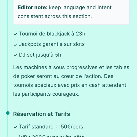
Editor note:
keep language and intent
consistent across this section.
Tournoi de blackjack à 23h
✓
Jackpots garantis sur slots
✓
DJ set jusqu'à 5h
✓
Les machines à sous progressives et les tables
de poker seront au cœur de l'action. Des
tournois spéciaux avec prix en cash attendent
les participants courageux.
Réservation et Tarifs
Tarif standard : 150€/pers.
✓