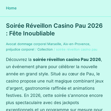
Home
Soirée Réveillon Casino Pau 2026
: Fête Inoubliable
Avocat dommage corporel Marseille, Aix-en-Provence,
préjudice corporel
/
Collection
/
soirée réveillon casino pau
Découvrez la
soirée réveillon casino Pau 2026
,
un événement phare pour célébrer la nouvelle
année en grand style. Situé au cœur de Pau, le
casino propose une nuit magique combinant jeux
d'argent, gastronomie raffinée et animations
festives. En 2026, cette soirée s'annonce encore
plus spectaculaire avec des jackpots
exceptionnels et un programme sur mesure pour