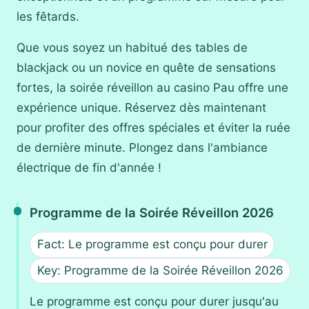
les fêtards.
Que vous soyez un habitué des tables de
blackjack ou un novice en quête de sensations
fortes, la soirée réveillon au casino Pau offre une
expérience unique. Réservez dès maintenant
pour profiter des offres spéciales et éviter la ruée
de dernière minute. Plongez dans l'ambiance
électrique de fin d'année !
Programme de la Soirée Réveillon 2026
Fact: Le programme est conçu pour durer
Key: Programme de la Soirée Réveillon 2026
Le programme est conçu pour durer jusqu'au