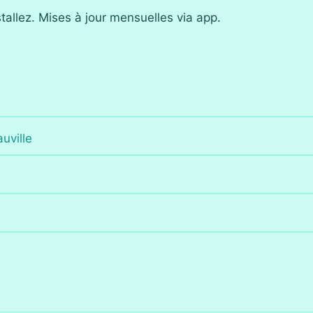
stallez. Mises à jour mensuelles via app.
auville