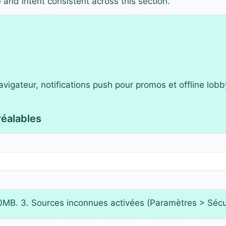
and intent consistent across this section.
vigateur, notifications push pour promos et offline lobb
réalables
0MB. 3. Sources inconnues activées (Paramètres > Sécur