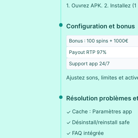
1. Ouvrez APK. 2. Installez (
Configuration et bonus
Bonus : 100 spins + 1000€
Payout RTP 97%
Support app 24/7
Ajustez sons, limites et acti
Résolution problèmes et
Cache : Paramètres app
✓
Désinstall/reinstall safe
✓
FAQ intégrée
✓