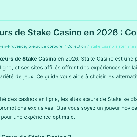
urs de Stake Casino en 2026 : Co
-en-Provence, préjudice corporel
/
Collection
/
stake casino sister sites
sœurs de Stake Casino
en 2026. Stake Casino est une 
gne, et ses sites affiliés offrent des expériences simila
ariété de jeux. Ce guide vous aide à choisir les alterna
hé des casinos en ligne, les sites sœurs de Stake se dis
s promotions exclusives. Que vous soyez un joueur novi
ns pour une expérience optimale.