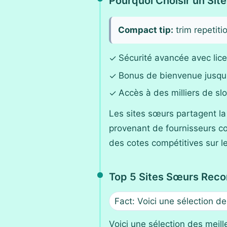
Pourquoi Choisir un Sit
Compact tip:
trim repetiti
Sécurité avancée avec lice
✓
Bonus de bienvenue jusqu
✓
Accès à des milliers de slot
✓
Les sites sœurs partagent l
provenant de fournisseurs co
des cotes compétitives sur le
Top 5 Sites Sœurs Rec
Fact: Voici une sélection de
Voici une sélection des meill