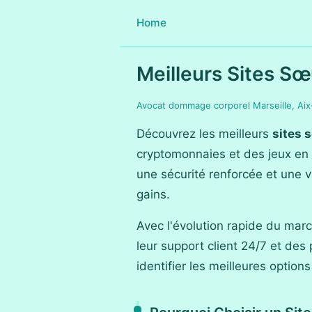
Home
Meilleurs Sites Sœ
Avocat dommage corporel Marseille, Aix
Découvrez les meilleurs
sites 
cryptomonnaies et des jeux en li
une sécurité renforcée et une v
gains.
Avec l'évolution rapide du marc
leur support client 24/7 et de
identifier les meilleures optio