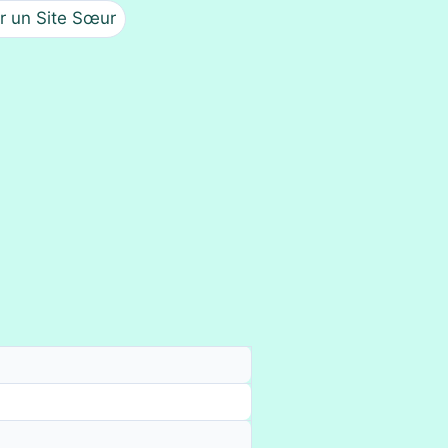
ur un Site Sœur