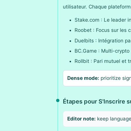
utilisateur. Chaque plateforme
Stake.com : Le leader in
Roobet : Focus sur les 
Duelbits : Intégration p
BC.Game : Multi-crypto
Rollbit : Pari mutuel et 
Dense mode:
prioritize sign
Étapes pour S'Inscrire 
Editor note:
keep language 