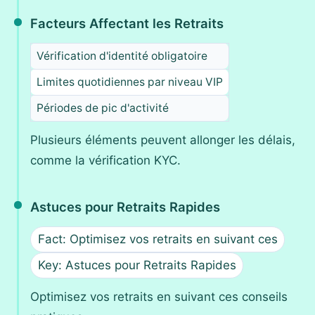
Facteurs Affectant les Retraits
Vérification d'identité obligatoire
Limites quotidiennes par niveau VIP
Périodes de pic d'activité
Plusieurs éléments peuvent allonger les délais,
comme la vérification KYC.
Astuces pour Retraits Rapides
Fact: Optimisez vos retraits en suivant ces
Key: Astuces pour Retraits Rapides
Optimisez vos retraits en suivant ces conseils