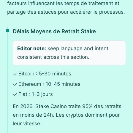
facteurs influençant les temps de traitement et
partage des astuces pour accélérer le processus.
Délais Moyens de Retrait Stake
Editor note:
keep language and intent
consistent across this section.
Bitcoin : 5-30 minutes
✓
Ethereum : 10-45 minutes
✓
Fiat : 1-3 jours
✓
En 2026, Stake Casino traite 95% des retraits
en moins de 24h. Les cryptos dominent pour
leur vitesse.