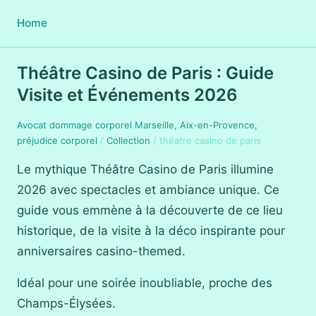
Home
Théâtre Casino de Paris : Guide
Visite et Événements 2026
Avocat dommage corporel Marseille, Aix-en-Provence,
préjudice corporel
/
Collection
/
théatre casino de paris
Le mythique Théâtre Casino de Paris illumine
2026 avec spectacles et ambiance unique. Ce
guide vous emmène à la découverte de ce lieu
historique, de la visite à la déco inspirante pour
anniversaires casino-themed.
Idéal pour une soirée inoubliable, proche des
Champs-Élysées.