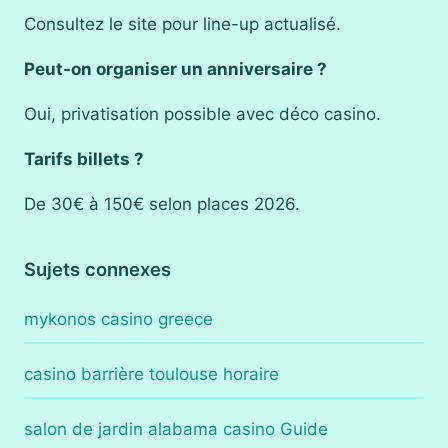
Consultez le site pour line-up actualisé.
Peut-on organiser un anniversaire ?
Oui, privatisation possible avec déco casino.
Tarifs billets ?
De 30€ à 150€ selon places 2026.
Sujets connexes
mykonos casino greece
casino barrière toulouse horaire
salon de jardin alabama casino Guide